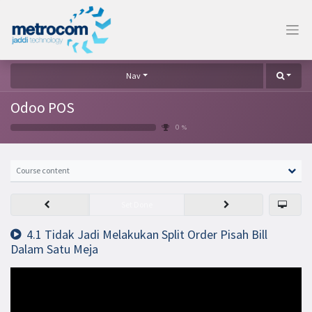
Nav
Odoo POS
0 %
Course content
Set Done
4.1 Tidak Jadi Melakukan Split Order Pisah Bill
Dalam Satu Meja